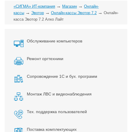
→
→
«СИГМА» ИТ-компания
Магазин
Онлайн-
→
→
→
кассы
Эвотор
Онлайн-кассы Эвотор 7.2
Онлайн-
касса Эвотор 7.2 Алко Лайт
Обслуживание компьютеров
Ремонт оргтехники
Сопровождение 1С и бух. программ
Монтаж ЛВС и видеонаблюдения
Тех. поддержка пользователей
Поставка комплектующих