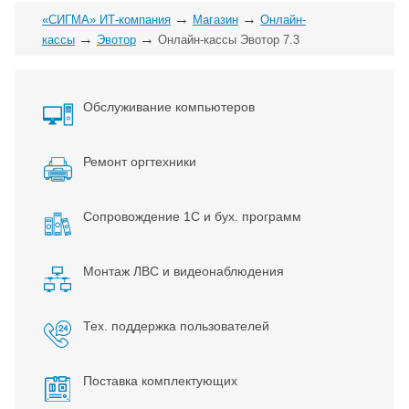
→
→
«СИГМА» ИТ-компания
Магазин
Онлайн-
→
→
кассы
Эвотор
Онлайн-кассы Эвотор 7.3
Обслуживание компьютеров
Ремонт оргтехники
Сопровождение 1С и бух. программ
Монтаж ЛВС и видеонаблюдения
Тех. поддержка пользователей
Поставка комплектующих