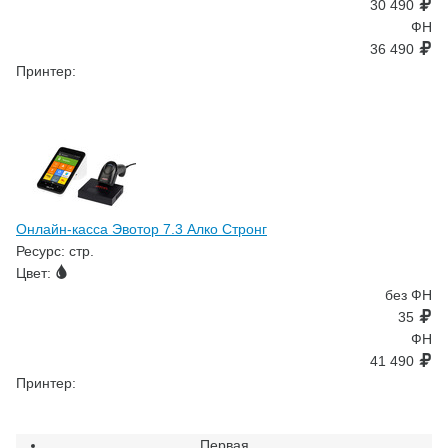
30 490
ФН
36 490
Принтер:
Онлайн-касса Эвотор 7.3 Алко Стронг
Ресурс:
стр.
Цвет:
без ФН
35
ФН
41 490
Принтер:
Первая