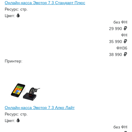
Онлайн-касса Эвотор 7.3 Стандарт Плюс
Ресурс:
стр.
Цвет:
без ФН
29 990
ФН
35 990
ФН36
38 990
Принтер:
Онлайн-касса Эвотор 7.3 Алко Лайт
Ресурс:
стр.
Цвет:
без ФН