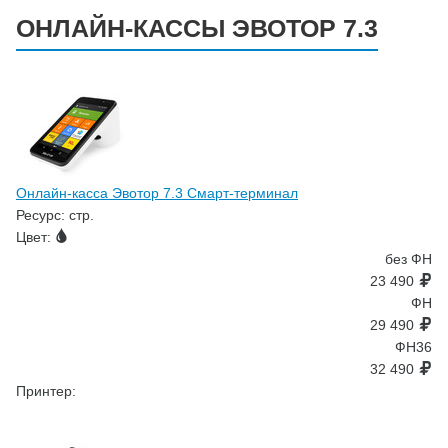
ОНЛАЙН-КАССЫ ЭВОТОР 7.3
Онлайн-касса Эвотор 7.3 Смарт-терминал
Ресурс:
стр.
Цвет:
без ФН
23 490
ФН
29 490
ФН36
32 490
Принтер: