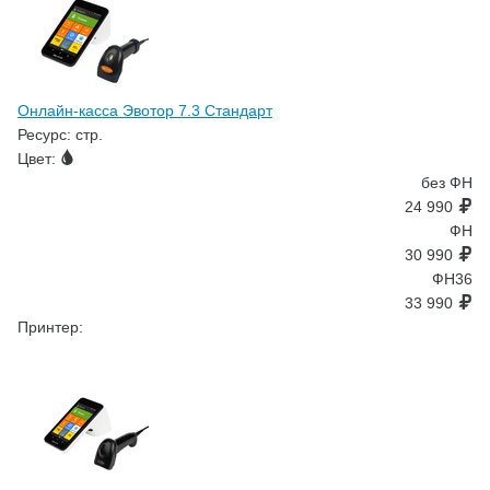
Онлайн-касса Эвотор 7.3 Стандарт
Ресурс:
стр.
Цвет:
без ФН
24 990
ФН
30 990
ФН36
33 990
Принтер: