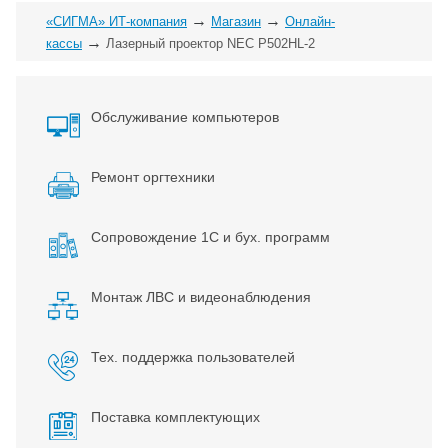
→
→
«СИГМА» ИТ-компания
Магазин
Онлайн-
→
кассы
Лазерный проектор NEC P502HL-2
Обслуживание компьютеров
Ремонт оргтехники
Сопровождение 1С и бух. программ
Монтаж ЛВС и видеонаблюдения
Тех. поддержка пользователей
Поставка комплектующих