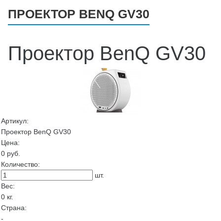
ПРОЕКТОР BENQ GV30
Проектор BenQ GV30
Артикул:
Проектор BenQ GV30
Цена:
0
руб.
Количество:
шт.
Вес:
0
кг.
Страна:
-