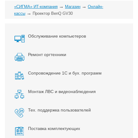
→
→
«СИГМА» ИТ-компания
Магазин
Онлайн-
→
кассы
Проектор BenQ GV30
Обслуживание компьютеров
Ремонт оргтехники
Сопровождение 1С и бух. программ
Монтаж ЛВС и видеонаблюдения
Тех. поддержка пользователей
Поставка комплектующих