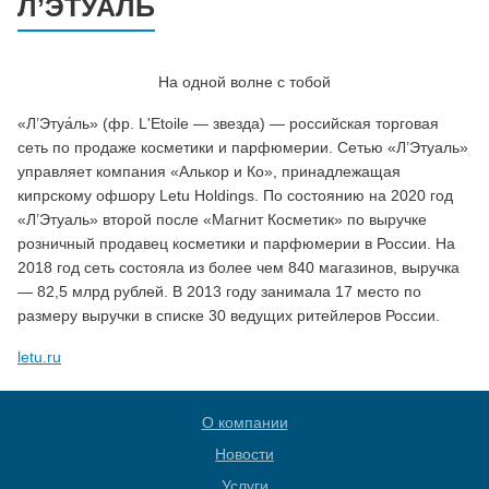
Л’ЭТУАЛЬ
На одной волне с тобой
«Л’Этуа́ль» (фр. L'Etoile — звезда) — российская торговая
сеть по продаже косметики и парфюмерии. Сетью «Л’Этуаль»
управляет компания «Алькор и Ко», принадлежащая
кипрскому офшору Letu Holdings. По состоянию на 2020 год
«Л’Этуаль» второй после «Магнит Косметик» по выручке
розничный продавец косметики и парфюмерии в России. На
2018 год сеть состояла из более чем 840 магазинов, выручка
— 82,5 млрд рублей. В 2013 году занимала 17 место по
размеру выручки в списке 30 ведущих ритейлеров России.
letu.ru
О компании
Новости
Услуги