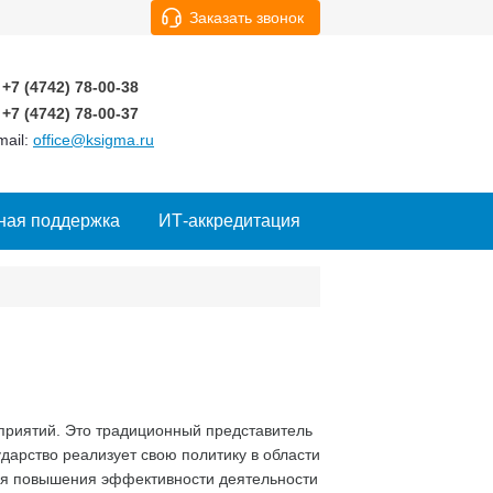
Заказать звонок
+7 (4742)
78-00-38
+7 (4742)
78-00-37
mail:
office@ksigma.ru
ная поддержка
ИТ-аккредитация
приятий. Это традиционный представитель
дарство реализует свою политику в области
ля повышения эффективности деятельности