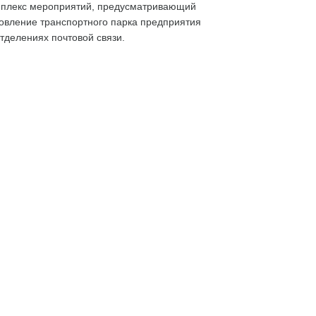
омплекс мероприятий, предусматривающий
овление транспортного парка предприятия
тделениях почтовой связи.