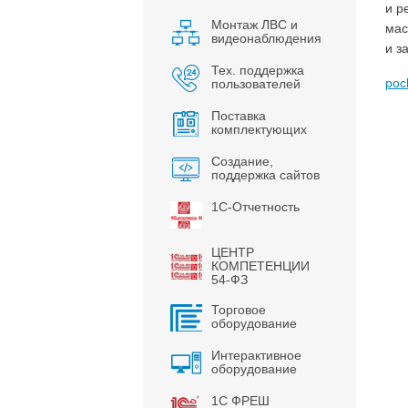
и р
Монтаж ЛВС и
мас
видеонаблюдения
и з
Тех. поддержка
poc
пользователей
Поставка
комплектующих
Создание,
поддержка сайтов
1С-Отчетность
ЦЕНТР
КОМПЕТЕНЦИИ
54-ФЗ
Торговое
оборудование
Интерактивное
оборудование
1С ФРЕШ