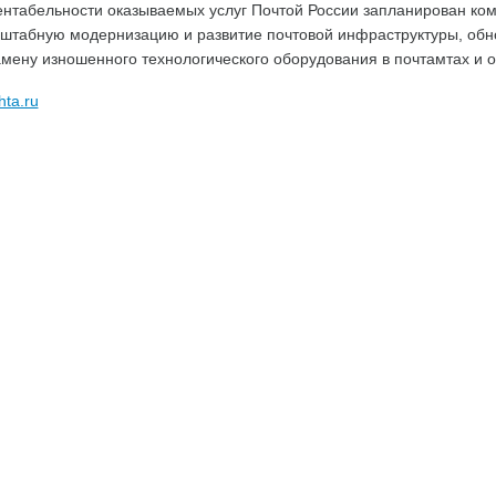
ентабельности оказываемых услуг Почтой России запланирован к
штабную модернизацию и развитие почтовой инфраструктуры, обн
амену изношенного технологического оборудования в почтамтах и о
hta.ru