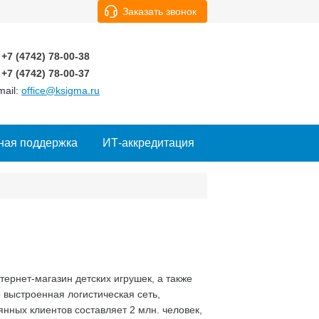
Заказать звонок
+7 (4742)
78-00-38
+7 (4742)
78-00-37
mail:
office@ksigma.ru
ная поддержка
ИТ-аккредитация
ернет-магазин детских игрушек, а также
 выстроенная логистическая сеть,
нных клиентов составляет 2 млн. человек,