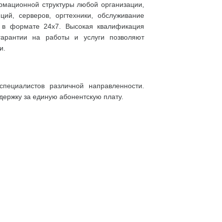
рмационной структуры любой организации,
ий, серверов, оргтехники, обслуживание
 в формате 24x7. Высокая квалификация
гарантии на работы и услуги позволяют
и.
пециалистов различной направленности.
держку за единую абонентскую плату.