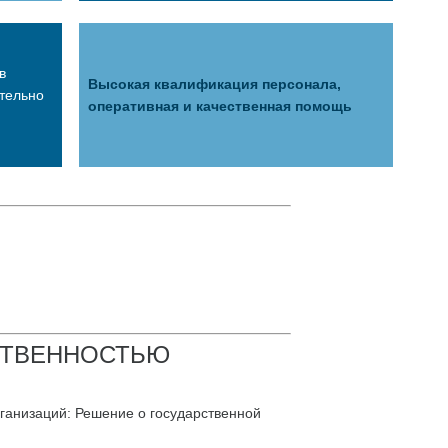
в
Высокая квалификация персонала,
тельно
оперативная и качественная помощь
СТВЕННОСТЬЮ
ганизаций: Решение о государственной