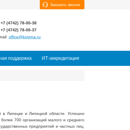
Заказать звонок
+7 (4742)
78-00-38
+7 (4742)
78-00-37
mail:
office@ksigma.ru
ная поддержка
ИТ-аккредитация
й в Липецке и Липецкой области. Успешно
 более 700 организаций малого и среднего
сударственных предприятий и частных лиц.