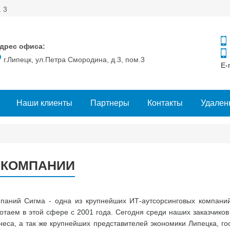
. 3
дрес офиса:
г.Липецк, ул.Петра Смородина, д.3, пом.3
E-
Наши клиенты
Партнеры
Контакты
Удален
 КОМПАНИИ
паний Сигма - одна из крупнейших ИТ-аутсорсинговых компани
отаем в этой сфере с 2001 года. Сегодня среди наших заказчиков
неса, а так же крупнейших представителей экономики Липецка, го