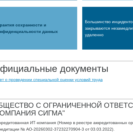
Большинство инциденто
рантия сохранности и
закрываются незамедли
нфиденциальности данных
удаленно
фициальные документы
ет о проведении специальной оценки условий труда
БЩЕСТВО С ОГРАНИЧЕННОЙ ОТВЕТ
КОМПАНИЯ СИГМА"
ккредитованная ИТ-компания (Номер в реестре аккредитованных ор
редитации № АО-20260302-37232270904-3 от 03.03.2022).