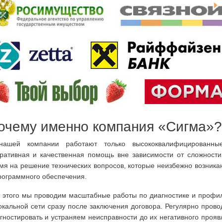
очему именно компания «Сигма»?
ашей компании работают только высококвалифицированные
ративная и качественная помощь вне зависимости от сложност
мя на решение технических вопросов, которые неизбежно возника
рограммного обеспечения.
 этого мы проводим масштабные работы по диагностике и профил
окальной сети сразу после заключения договора. Регулярно пров
гностировать и устраняем неисправности до их негативного про