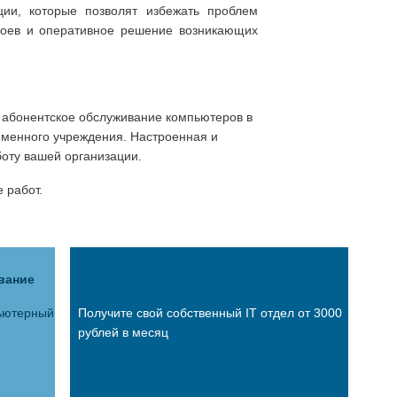
ии, которые позволят избежать проблем
боев и оперативное решение возникающих
абонентское обслуживание компьютеров в
еменного учреждения. Настроенная и
боту вашей организации.
 работ.
вание
ьютерный
Получите свой собственный IT отдел от 3000
рублей в месяц