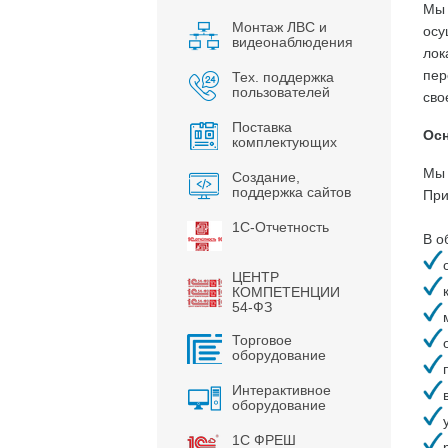
Мы 
Монтаж ЛВС и
осу
видеонаблюдения
лок
пер
Тех. поддержка
пользователей
сво
Поставка
Осн
комплектующих
Мы 
Создание,
поддержка сайтов
При
1С-Отчетность
В о
ЦЕНТР
КОМПЕТЕНЦИИ
54-ФЗ
Торговое
оборудование
Интерактивное
оборудование
1С ФРЕШ