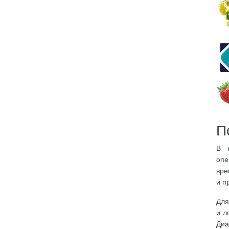
П
В н
опе
вре
и п
Для
и л
Диа