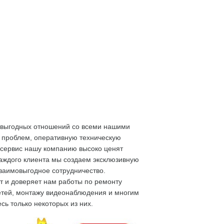
овыгодных отношений со всеми нашими
 проблем, оперативную техническую
 сервис нашу компанию высоко ценят
аждого клиента мы создаем эксклюзивную
заимовыгодное сотрудничество.
т и доверяет нам работы по ремонту
сетей, монтажу видеонаблюдения и многим
сь только некоторых из них.