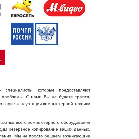
 специалисты, которые предоставляют
и проблемы. С нами Вы не будете тратить
ют при эксплуатации компьютерной техники
актике всего компьютерного оборудования
одим резервное копирование ваших данных.
явления. Мы не просто решаем возникающие