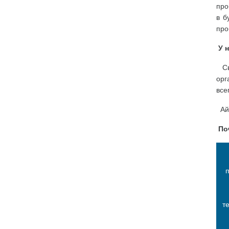
про
в б
про
У н
Сво
орг
все
АйТ
Поч
т