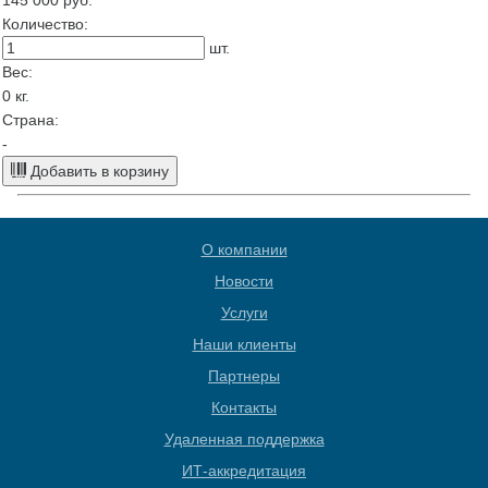
145 000
руб.
Количество:
шт.
Вес:
0
кг.
Страна:
-
Добавить в корзину
О компании
Новости
Услуги
Наши клиенты
Партнеры
Контакты
Удаленная поддержка
ИТ-аккредитация