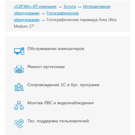
→
→
«СИГМА» ИТ-компания
Услуги
Интерактивное
→
оборудование
Голографическое
→
оборудование
Голографическая пирамида Area Ultra
Medium 27"
Обслуживание компьютеров
Ремонт оргтехники
Сопровождение 1С и бух. программ
Монтаж ЛВС и видеонаблюдения
Тех. поддержка пользователей