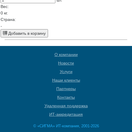
шт.
Вес:
0
кг.
Страна:
-
Добавить в корзину
О компании
Новости
Услуги
Наши клиенты
Партнеры
Контакты
Удаленная поддержка
ИТ-аккредитация
© «СИГМА» ИТ-компания, 2001-2026