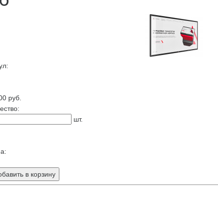
ул:
00
руб.
ество:
шт.
а:
бавить в корзину