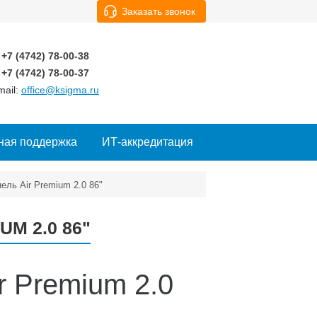
Заказать звонок
+7 (4742)
78-00-38
+7 (4742)
78-00-37
mail:
office@ksigma.ru
ная поддержка
ИТ-аккредитация
ель Air Premium 2.0 86"
M 2.0 86"
r Premium 2.0