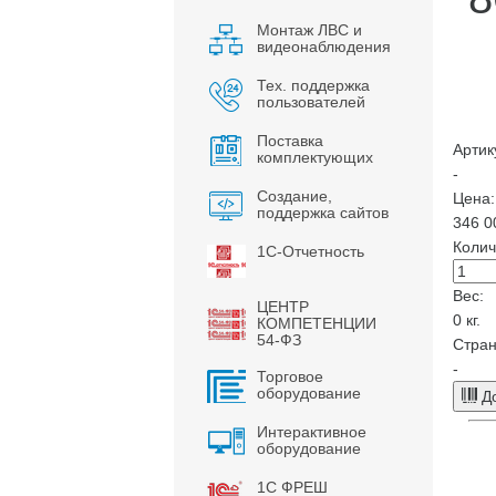
Монтаж ЛВС и
видеонаблюдения
Тех. поддержка
пользователей
Поставка
Артик
комплектующих
-
Создание,
Цена:
поддержка сайтов
346 0
Колич
1С-Отчетность
Вес:
ЦЕНТР
0
кг.
КОМПЕТЕНЦИИ
54-ФЗ
Стран
-
Торговое
оборудование
До
Интерактивное
оборудование
1С ФРЕШ