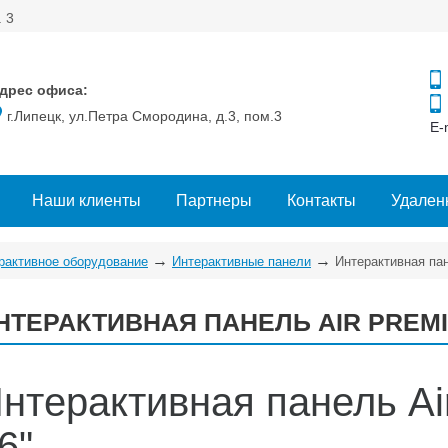
. 3
дрес офиса:
г.Липецк, ул.Петра Смородина, д.3, пом.3
E-
Наши клиенты
Партнеры
Контакты
Удален
→
→
рактивное оборудование
Интерактивные панели
Интерактивная пан
НТЕРАКТИВНАЯ ПАНЕЛЬ AIR PREMIU
нтерактивная панель Ai
6"