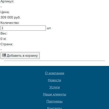
Артикул:
-
Цена:
309 000
руб.
Количество:
шт.
Вес:
0
кг.
Страна:
-
Добавить в корзину
О компании
Новости
Услуги
Наши клиенты
Партнеры
Контакты