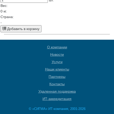
шт.
Вес:
0
кг.
Страна:
-
Добавить в корзину
О компании
Новости
Услуги
Наши клиенты
Партнеры
Контакты
Удаленная поддержка
ИТ-аккредитация
© «СИГМА» ИТ-компания, 2001-2026