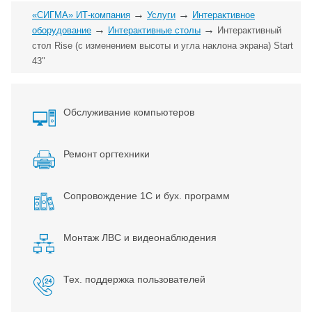
→
→
«СИГМА» ИТ-компания
Услуги
Интерактивное
→
→
оборудование
Интерактивные столы
Интерактивный
стол Rise (с изменением высоты и угла наклона экрана) Start
43"
Обслуживание компьютеров
Ремонт оргтехники
Сопровождение 1С и бух. программ
Монтаж ЛВС и видеонаблюдения
Тех. поддержка пользователей