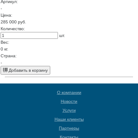
Артикул:
-
Цена:
285 000
руб.
Количество:
шт.
Вес:
0
кг.
Страна:
-
Добавить в корзину
О компании
Новости
Услуги
Наши клиенты
Партнеры
Контакты