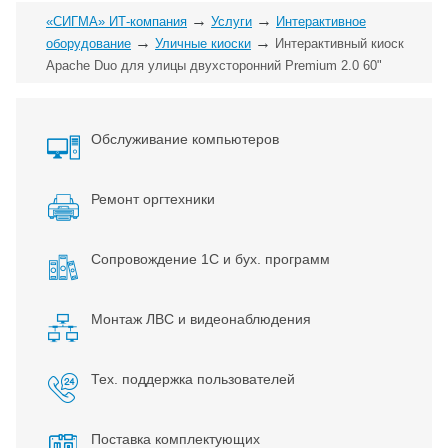
→
→
«СИГМА» ИТ-компания
Услуги
Интерактивное
→
→
оборудование
Уличные киоски
Интерактивный киоск
Apache Duo для улицы двухсторонний Premium 2.0 60"
Обслуживание компьютеров
Ремонт оргтехники
Сопровождение 1С и бух. программ
Монтаж ЛВС и видеонаблюдения
Тех. поддержка пользователей
Поставка комплектующих