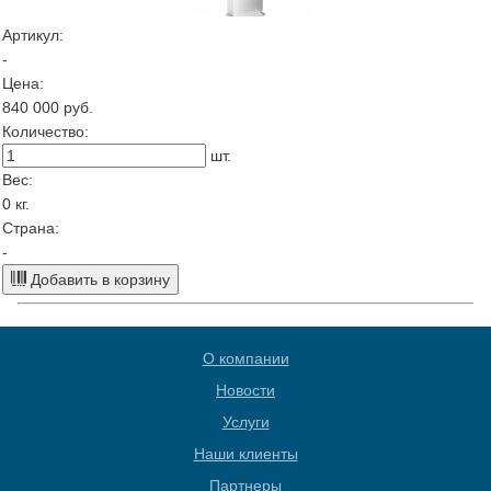
Артикул:
-
Цена:
840 000
руб.
Количество:
шт.
Вес:
0
кг.
Страна:
-
Добавить в корзину
О компании
Новости
Услуги
Наши клиенты
Партнеры