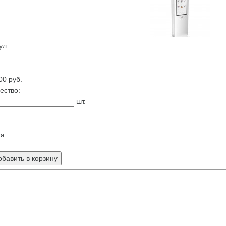
ул:
00
руб.
ество:
шт.
а:
бавить в корзину