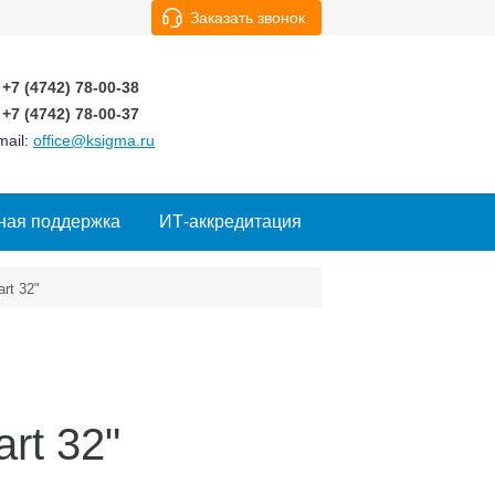
Заказать звонок
+7 (4742)
78-00-38
+7 (4742)
78-00-37
mail:
office@ksigma.ru
ная поддержка
ИТ-аккредитация
rt 32"
rt 32"