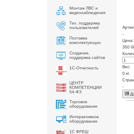
Монтаж ЛВС и
видеонаблюдения
Тех. поддержка
Артик
пользователей
-
Поставка
Цена:
комплектующих
350 0
Создание,
Колич
поддержка сайтов
Вес:
1С-Отчетность
0
кг.
Стран
ЦЕНТР
-
КОМПЕТЕНЦИИ
54-ФЗ
До
Торговое
оборудование
Интерактивное
оборудование
1С ФРЕШ