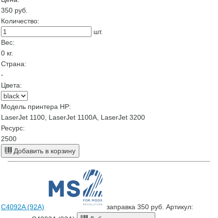
350
руб.
Количество:
шт.
Вес:
0
кг.
Страна:
-
Цвета:
Модель принтера HP:
LaserJet 1100, LaserJet 1100A, LaserJet 3200
Ресурс:
2500
Добавить в корзину
C4092A (92A)
заправка
350 руб.
Артикул: