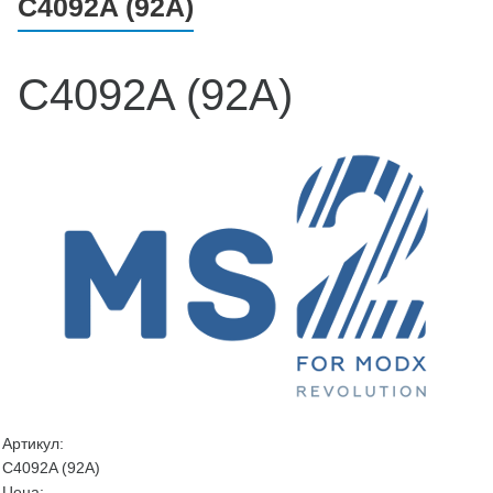
C4092A (92A)
C4092A (92A)
Артикул:
C4092A (92A)
Цена: