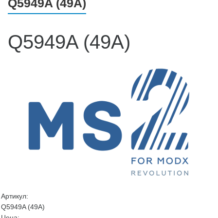
Q5949A (49A)
Q5949A (49A)
Артикул:
Q5949A (49A)
Цена: