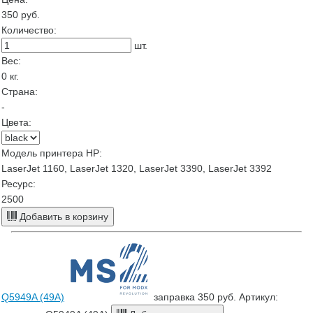
350
руб.
Количество:
шт.
Вес:
0
кг.
Страна:
-
Цвета:
Модель принтера HP:
LaserJet 1160, LaserJet 1320, LaserJet 3390, LaserJet 3392
Ресурс:
2500
Добавить в корзину
Q5949A (49A)
заправка
350 руб.
Артикул: