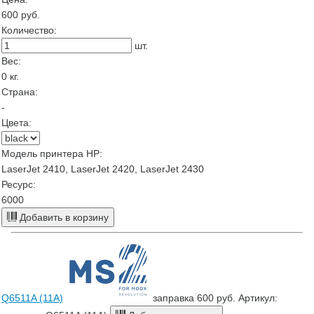
600
руб.
Количество:
шт.
Вес:
0
кг.
Страна:
-
Цвета:
Модель принтера HP:
LaserJet 2410, LaserJet 2420, LaserJet 2430
Ресурс:
6000
Добавить в корзину
Q6511A (11A)
заправка
600 руб.
Артикул: