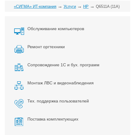
→
→
→
«СИГМА» ИТ-компания
Услуги
HP
Q6511A (11A)
Обслуживание компьютеров
Ремонт оргтехники
Сопровождение 1С и бух. программ
Монтаж ЛВС и видеонаблюдения
Тех. поддержка пользователей
Поставка комплектующих