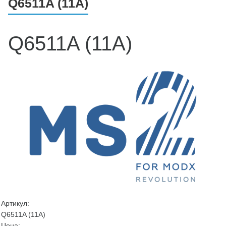
Q6511A (11A)
Q6511A (11A)
Артикул:
Q6511A (11A)
Цена: