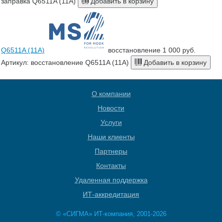
заправка Q6511A (11A)
Добавить в корзину
Q6511A (11A)
восстановление
1 000 руб.
Артикул: восстановление Q6511A (11A)
Добавить в корзину
О компании
Новости
Услуги
Наши клиенты
Партнеры
Контакты
Удаленная поддержка
ИТ-аккредитация
© «СИГМА» ИТ-компания, 2001-2026